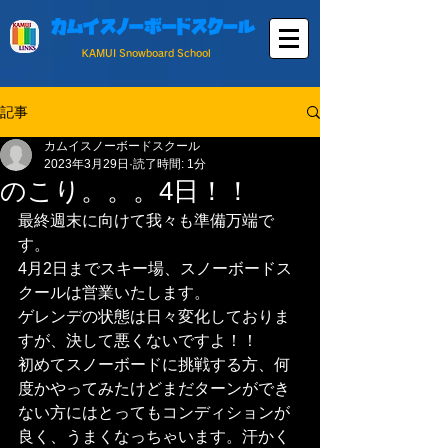
カムイスノーボードスクール
KAMUI Snowboard School
記事
カムイスノーボードスクール
2023年3月29日
読了時間: 1分
のこり。。。4日！！
最終週末に向けて我々も準備万端で
す。
4月2日までスキー場、スノーボードス
クールは営業いたします。
ゲレンデの状態は日々変化しておりま
すが、決して悪くないですよ！！
初めてスノーボードに挑戦する方、何
度かやってみたけどまだターンができ
ない方にはとってもコンディションが
良く、うまくなっちゃいます。汗かく