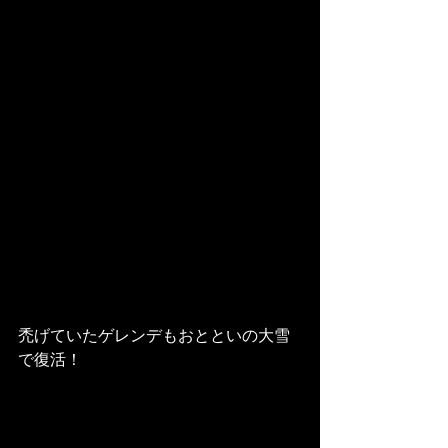
禿げていたゲレンデもおとといの大雪
で復活！