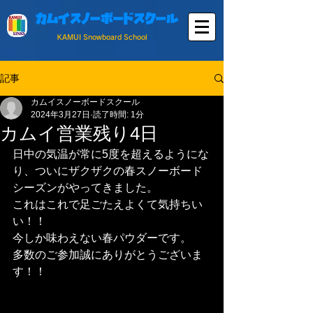
カムイスノーボードスクール
KAMUI Snowboard School
記事
カムイスノーボードスクール
2024年3月27日
読了時間: 1分
カムイ営業残り4日
日中の気温が常に5度を超えるようにな
り、ついにザクザクの春スノーボード
シーズンがやってきました。
これはこれで足ごたえよくて気持ちい
い！！
今しか味わえない春パウダーです。
多数のご参加誠にありがとうございま
す！！