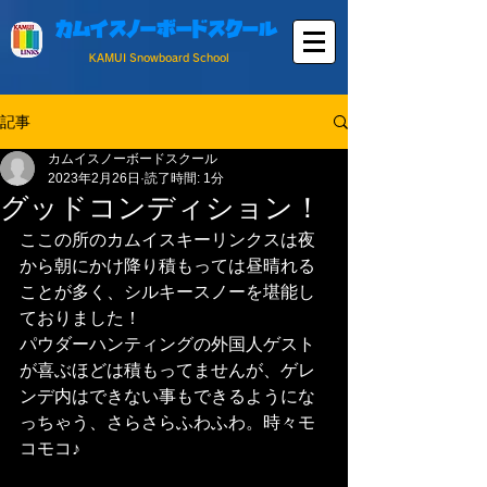
カムイスノーボードスクール
KAMUI Snowboard School
記事
カムイスノーボードスクール
2023年2月26日
読了時間: 1分
グッドコンディション！
ここの所のカムイスキーリンクスは夜
から朝にかけ降り積もっては昼晴れる
ことが多く、シルキースノーを堪能し
ておりました！
パウダーハンティングの外国人ゲスト
が喜ぶほどは積もってませんが、ゲレ
ンデ内はできない事もできるようにな
っちゃう、さらさらふわふわ。時々モ
コモコ♪