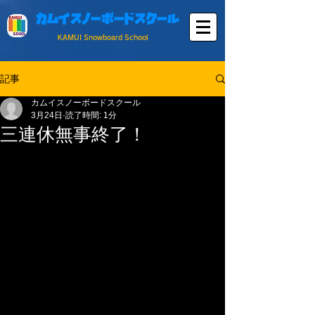
カムイスノーボードスクール
KAMUI Snowboard School
記事
カムイスノーボードスクール
3月24日
読了時間: 1分
三連休無事終了！