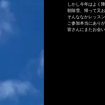
しかし今年はよく
朝除雪、帰って又
そんななかレッス
ご参加本当にあり
皆さんにまたお会