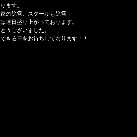
降ります。
お家の除雪、スクールも除雪！
ンは連日盛り上がっております。
がとうございました。
いできる日をお待ちしております！！