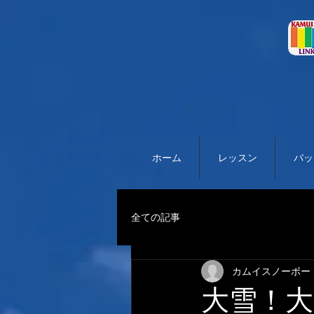
ホーム
レッスン
バッ
全ての記事
カムイスノーボー
大雪！大