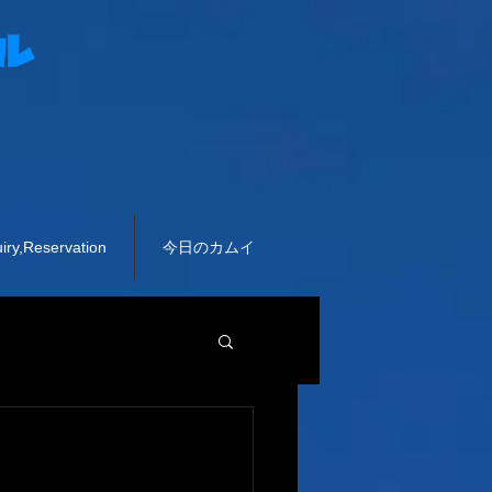
ル
,Reservation
今日のカムイ