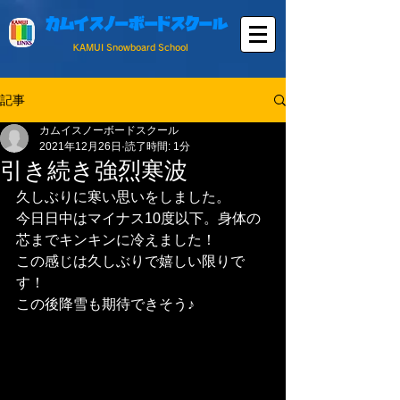
カムイスノーボードスクール
KAMUI Snowboard School
記事
カムイスノーボードスクール
2021年12月26日
読了時間: 1分
引き続き強烈寒波
久しぶりに寒い思いをしました。
今日日中はマイナス10度以下。身体の
芯までキンキンに冷えました！
この感じは久しぶりで嬉しい限りで
す！
この後降雪も期待できそう♪