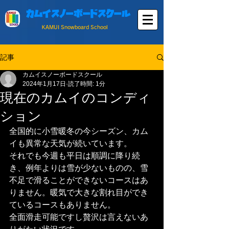
カムイスノーボードスクール
KAMUI Snowboard School
記事
カムイスノーボードスクール
2024年1月17日
読了時間: 1分
現在のカムイのコンディ
ション
全国的に小雪暖冬の今シーズン、カム
イも異常な天気が続いています。
それでも今週も平日は順調に降り続
き、例年よりは雪が少ないものの、雪
不足で滑ることができないコースはあ
りません。暖気で大きな割れ目ができ
ているコースもありません。
全面滑走可能ですし贅沢は言えないあ