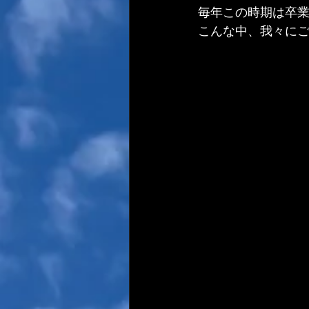
毎年この時期は卒
こんな中、我々に