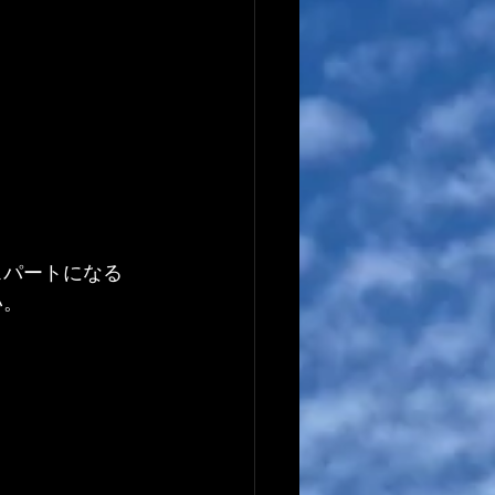
スパートになる
い。