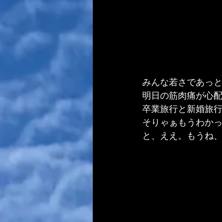
みんな若さであっ
明日の筋肉痛が心
卒業旅行と新婚旅行
そりゃぁもうわか
と、ええ。もうね