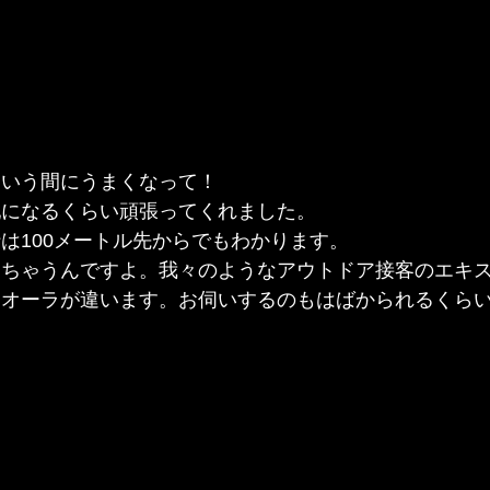
という間にうまくなって！
配になるくらい頑張ってくれました。
は100メートル先からでもわかります。
っちゃうんですよ。我々のようなアウトドア接客のエキ
、オーラが違います。お伺いするのもはばかられるくら