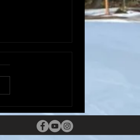
。。。15日！！