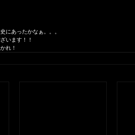
歴史にあったかなぁ。。。
ございます！！
多かれ！