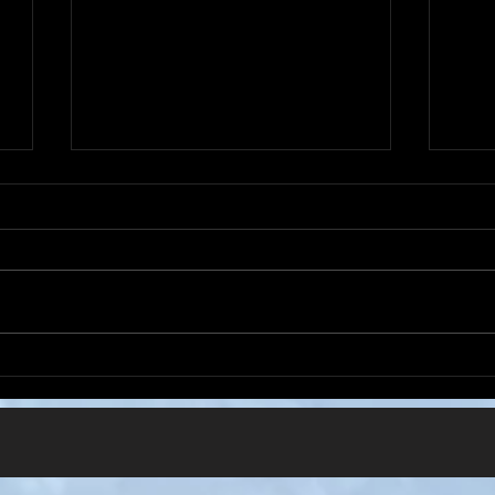
三連休無事終了！
残り