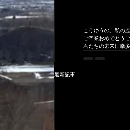
こうゆうの、私の
ご卒業おめでとう
君たちの未来に幸
最新記事