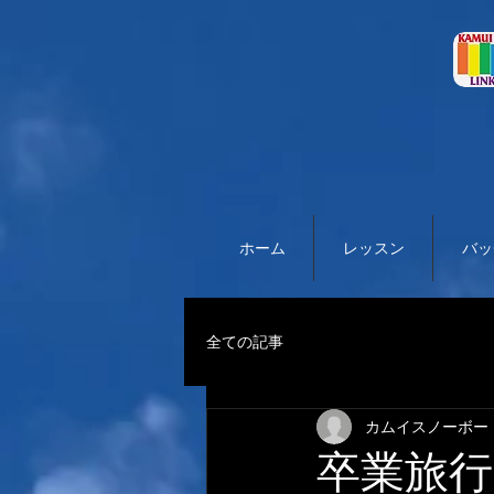
ホーム
レッスン
バッ
全ての記事
カムイスノーボー
卒業旅行