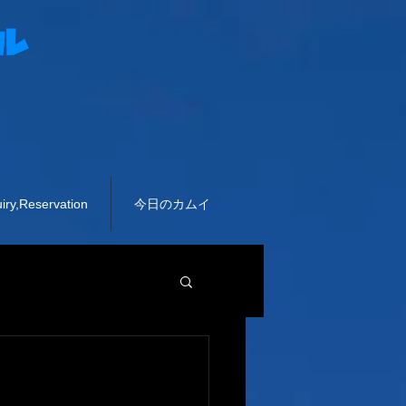
ル
,Reservation
今日のカムイ