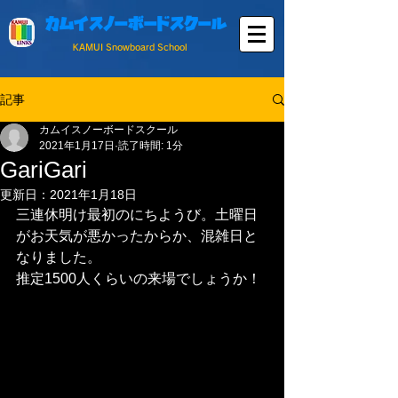
カムイスノーボードスクール
KAMUI Snowboard School
記事
カムイスノーボードスクール
2021年1月17日
読了時間: 1分
GariGari
更新日：
2021年1月18日
三連休明け最初のにちようび。土曜日
がお天気が悪かったからか、混雑日と
なりました。
推定1500人くらいの来場でしょうか！